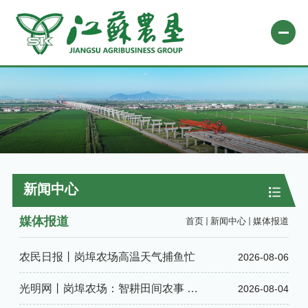
网站首页
关于农垦
新闻中心
专题栏目
新闻中心
自办媒体
媒体报道
首页
新闻中心
媒体报道
业务平台
农民日报丨岗埠农场高温天气捕鱼忙
2026-08-06
社会责任
微信公众号
光明网丨岗埠农场：智耕田间农事 抢
2026-08-04