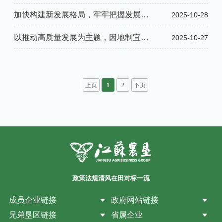
会发展第十五个五年规划的建议》的说
加快构建新发展格局，牢牢把握发展主
2025-10-28
明
动权——论学习贯彻党的二十届四中全
以推动高质量发展为主题，因地制宜发
2025-10-27
会精神
展新质生产力——论学习贯彻党的二十
届四中全会精神
上页
1
2
下页
政策法规
清风在田
对标一流
成员企业链接
政府网站链接
兄弟垦区链接
省属企业