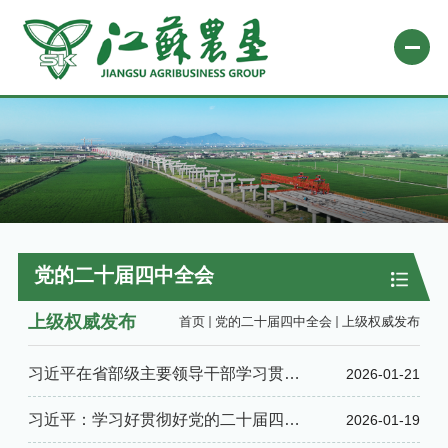
网站首页
关于农垦
新闻中心
专题栏目
党的二十届四中全会
自办媒体
上级权威发布
首页
党的二十届四中全会
上级权威发布
业务平台
习近平在省部级主要领导干部学习贯彻
2026-01-21
社会责任
党的二十届四中全会精神专题研讨班开
微信公众号
习近平：学习好贯彻好党的二十届四中
2026-01-19
班式上发表重要讲话强调 深入学习...