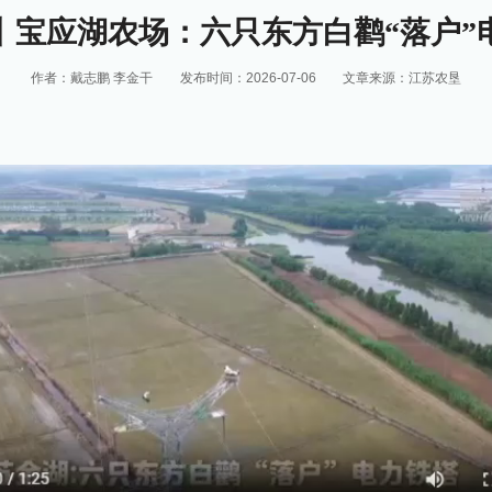
丨宝应湖农场：六只东方白鹳“落户”
作者：戴志鹏 李金干
发布时间：2026-07-06
文章来源：江苏农垦