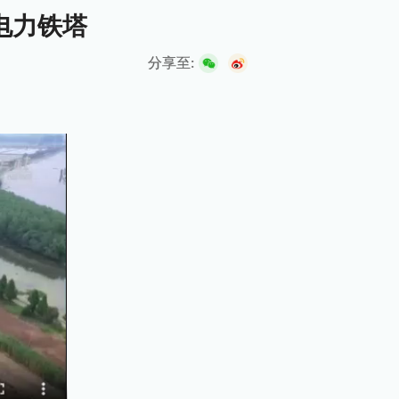
电力铁塔
分享至: