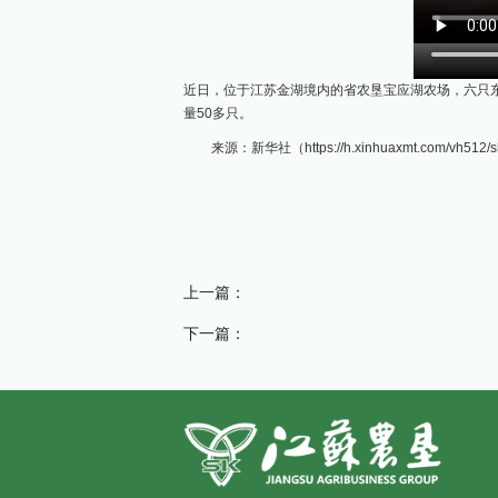
近日，位于江苏金湖境内的省农垦宝应湖农场，六只
量50多只。
来源：新华社（https://h.xinhuaxmt.com/vh512/s
上一篇：
下一篇：