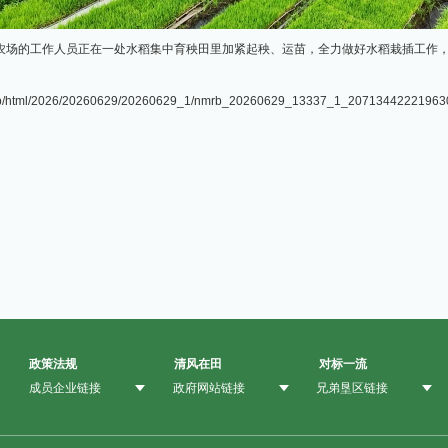
农场的工作人员正在一处水稻集中育秧田里加紧起秧、运苗，全力做好水稻栽插工作
/html/2026/20260629/20260629_1/nmrb_20260629_13337_1_20713442221963
政策法规
清风在田
对标一流
成员企业链接
政府网站链接
兄弟垦区链接