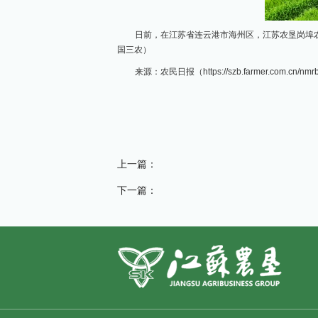
日前，在江苏省连云港市海州区，江苏农垦岗埠
国三农）
来源：农民日报（https://szb.farmer.com.cn/nmrb
上一篇：
下一篇：