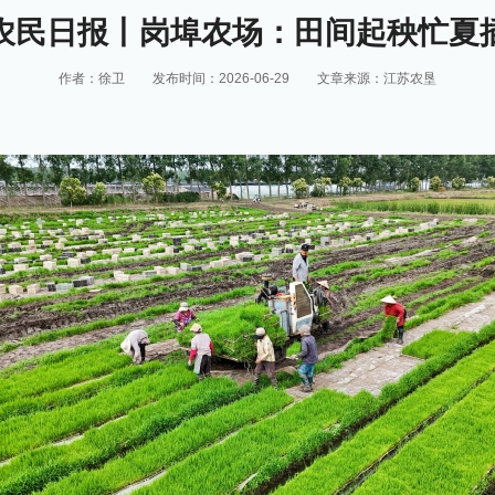
农民日报丨岗埠农场：田间起秧忙夏
作者：徐卫
发布时间：2026-06-29
文章来源：江苏农垦