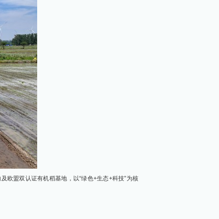
及欧盟双认证有机稻基地，以“绿色+生态+科技”为核
1）