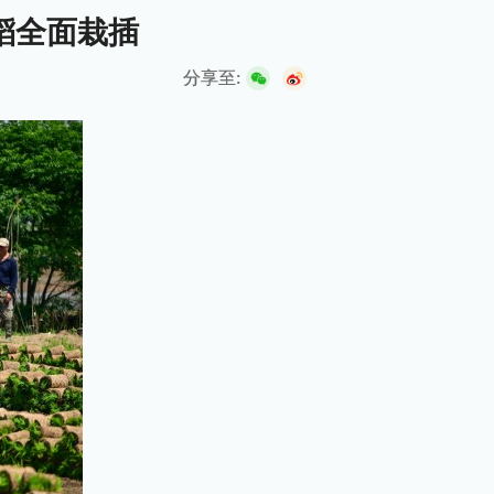
稻全面栽插
分享至: