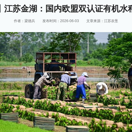
丨江苏金湖：国内欧盟双认证有机水
作者：梁德兵
发布时间：2026-06-03
文章来源：江苏农垦