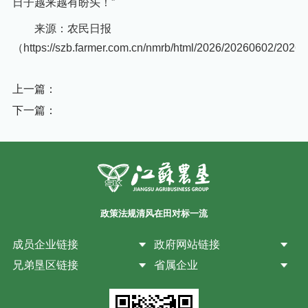
日子越来越有盼头！”
来源：农民日报
（https://szb.farmer.com.cn/nmrb/html/2026/20260602/2
上一篇：
下一篇：
政策法规
清风在田
对标一流
成员企业链接
政府网站链接
兄弟垦区链接
省属企业