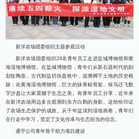
新洋农场团委组织主题参观活动
新洋农场团委组织24名青年员工走进盐城博物馆和黄
海湿地博物馆。在盐城博物馆，青年们从新石器时代的刻
划纹陶壶、古代制盐切块盘铁中，追溯脚下土地的历史根
脉；在黄海湿地博物馆，巨大的抹香鲸骨架、候鸟迁飞数
字沙盘让大家震撼于生态之美。有青年员工分享，近年来
在新洋农场周边多次观测到东方白鹳的身影。这恰恰印证
了农场生态保护的成效。从千年盐渎到湿地画卷，青年们
在行走中学习，坚定了文化传承与生态担当的信念。
通宇公司青年骨干助力项目建设