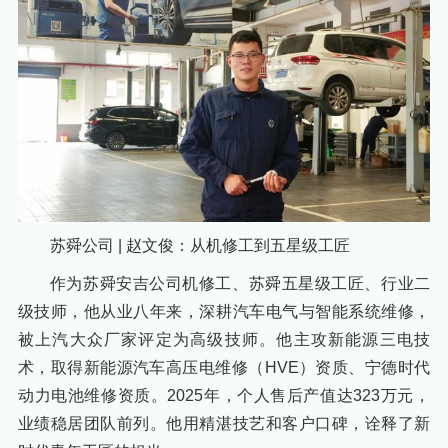
苏舜公司 | 赵文俊：从机修工到五星级工匠
作为苏舜安吉公司机修工、苏舜五星级工匠、行业二
级技师，他从业八年来，深耕汽车电气与智能系统维修，
被上汽大众厂家评定为高级技师。他主攻新能源三电技
术，取得新能源汽车高压电维修（HVE）资质、宁德时代
动力电池维修资质。2025年，个人售后产值达323万元，
业绩稳居团队前列。他用精湛技艺和客户口碑，诠释了新