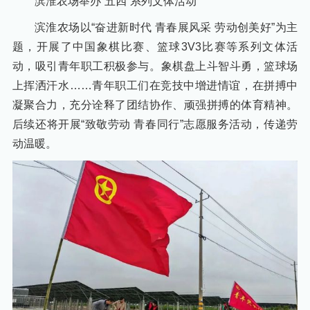
滨淮农场举办“五四”系列文体活动
滨淮农场以“奋进新时代 青春展风采 劳动创美好”为主
题，开展了中国象棋比赛、篮球3V3比赛等系列文体活
动，吸引青年职工积极参与。象棋盘上斗智斗勇，篮球场
上挥洒汗水……青年职工们在竞技中增进情谊，在拼搏中
凝聚合力，充分诠释了团结协作、顽强拼搏的体育精神。
后续还将开展“致敬劳动 青春同行”志愿服务活动，传递劳
动温暖。