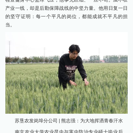
产业一线，却是后勤保障战线的中坚力量。他用日复一日
的坚守证明：每一个平凡的岗位，都能成就不平凡的担
当。
苏垦农发岗埠分公司 | 熊志强：为大地挥洒青春汗水
南京农业大学农业昆虫与害虫防治专业硕士毕业后，