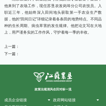
他来到了农场工作，现任苏垦农发岗埠分公司农技员。入
职近三年，他始终深入田间地头获取第一手农业生产数
据，他的“田间日记”详细记录着各条田的地势特点、不同品
种的生长周期、病虫草害的发生规律。他把论文写在大地
上，用严谨务实的工作作风，守护着每一季的丰收。
上一篇：
下一篇：
政策法规
清风在田
对标一流
成员企业链接
政府网站链接