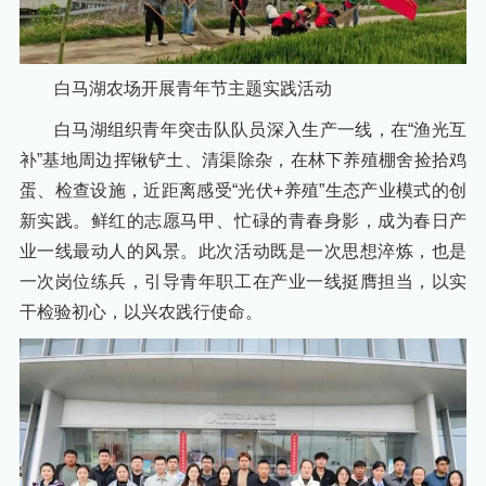
白马湖农场开展青年节主题实践活动
白马湖组织青年突击队队员深入生产一线，在“渔光互
补”基地周边挥锹铲土、清渠除杂，在林下养殖棚舍捡拾鸡
蛋、检查设施，近距离感受“光伏+养殖”生态产业模式的创
新实践。鲜红的志愿马甲、忙碌的青春身影，成为春日产
业一线最动人的风景。此次活动既是一次思想淬炼，也是
一次岗位练兵，引导青年职工在产业一线挺膺担当，以实
干检验初心，以兴农践行使命。