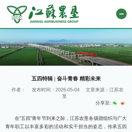
网站首页
关于农垦
新闻中心
专题栏目
五四特辑 | 奋斗青春 精彩未来
自办媒体
作者：
发布时间：2026-05-04
文章来源：江苏农
垦
业务平台
分享至:
社会责任
在“五四”青年节到来之际，江苏农垦各级团组织与广大
微信公众号
青年职工以丰富多彩的活动和实干担当的姿态，传承五四