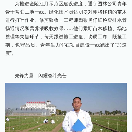
为推进金陵江月示范区建设进度，通宇园林公司青年
骨干常驻工地一线。绿化技术员达明旻对即将移植的苗木
进行打叶作业、修剪验收，工程师陶敬勇仔细检查排水管
畅通情况和营养液吸收效果……他们紧盯苗木移植、场地
整理等关键环节，每天跟进施工进度、协调工序，既抢工
期，也守品质。青年生力军在项目建设一线跑出了“加速
度”。
先锋力量：闪耀奋斗光芒