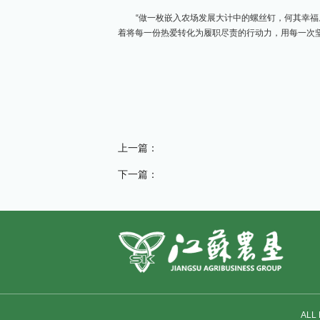
“做一枚嵌入农场发展大计中的螺丝钉，何其幸
着将每一份热爱转化为履职尽责的行动力，用每一次
上一篇：
下一篇：
ALL