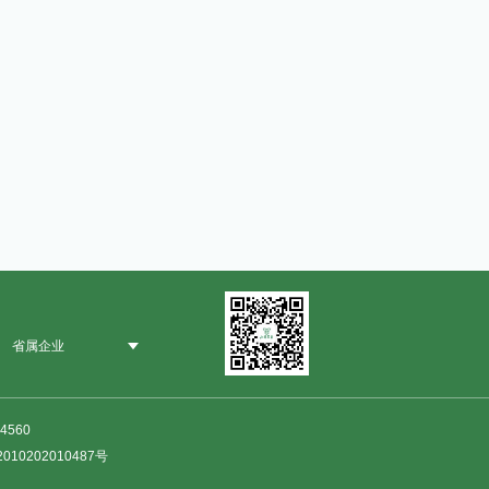
省属企业
4560
0202010487号