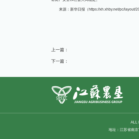
来源：新华日报（https://xh.xhby.net/pc/layout/2
上一篇：
下一篇：
ALL
地址：江苏省南京市建