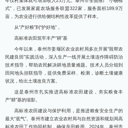
年仅村集体就可增加收入25万元。泰州市全面推广“小杨模
式”，已发展家庭农场服务联盟322家，服务面积189.9万
亩，为农业进行供给侧结构性改革提供了样本。
从“产好粮”到“护好地”，
高标准农田筑牢丰产“耕”基
今年以来，泰州市姜堰区农业农村局多次开展“我帮农
民建良田”实践活动，深入生产一线开展土壤连作障碍防治
技术指导，帮助农民解决耕地质量难题。技术人员分组到
田间地头挂联指导，提供免费采样、检测，诊断土壤健康
状况，给出土壤改良方案。
这是泰州市扎实推进高标准农田建设，夯实粮食丰
产“耕”基的缩影。
高标准农田建设与保护利用，是推进粮食安全生产的
最大“底气”。泰州市建立农业农村局与自然资源和规划局高
标准农田工作协同机制，确保良田粮用。2024年，泰州市