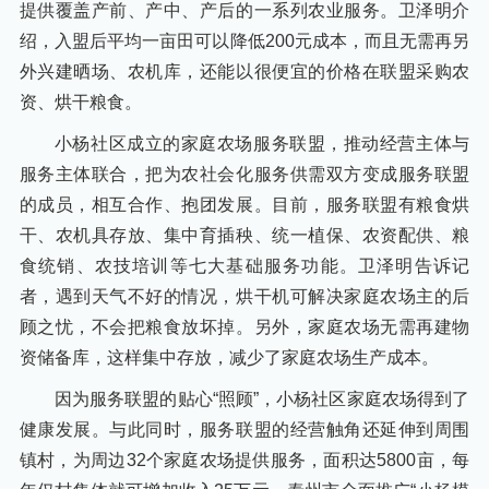
提供覆盖产前、产中、产后的一系列农业服务。卫泽明介
绍，入盟后平均一亩田可以降低200元成本，而且无需再另
外兴建晒场、农机库，还能以很便宜的价格在联盟采购农
资、烘干粮食。
小杨社区成立的家庭农场服务联盟，推动经营主体与
服务主体联合，把为农社会化服务供需双方变成服务联盟
的成员，相互合作、抱团发展。目前，服务联盟有粮食烘
干、农机具存放、集中育插秧、统一植保、农资配供、粮
食统销、农技培训等七大基础服务功能。卫泽明告诉记
者，遇到天气不好的情况，烘干机可解决家庭农场主的后
顾之忧，不会把粮食放坏掉。另外，家庭农场无需再建物
资储备库，这样集中存放，减少了家庭农场生产成本。
因为服务联盟的贴心“照顾”，小杨社区家庭农场得到了
健康发展。与此同时，服务联盟的经营触角还延伸到周围
镇村，为周边32个家庭农场提供服务，面积达5800亩，每