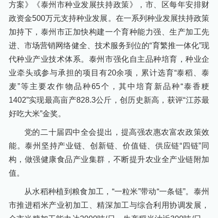
方案》《泰州市种业发展扶持政策》，市、区每年安排财
政资金500万元支持种业发展。在一系列种业发展扶持政策
加持下，泰州市正加快构建一个育种能力强、生产加工先
进、市场营销网络健全、技术服务到位的“育繁推一体化”现
代种业产业技术体系。泰州市强化自主品种培育，种业企
业牵头或参与承担的项目有20余项，累计选育“泰稻、泰
麦”等主要农作物品种65个，其中培育新品种“泰香粳
1402”实现最高亩产828.3公斤，创历史新高，获评“江苏最
好吃大米”金奖。
党的二十届四中全会提出，提高强农惠农富农政策效
能。泰州坚持产业链、创新链、价值链、供应链“四链”同
构，做强健康食品产业集群，不断提升农业全产业链附加
值。
从水稻种植到粮食加工，“一粒米”带动“一条链”。泰州
市推进稻米产业初加工、精深加工与综合利用协调发展，