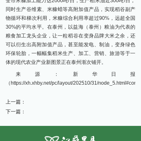
全市米糠加工能力达2000吨/日，生产稻米油近300吨/日，
同时生产谷维素、米糠蜡等高附加值产品，实现稻谷副产
物循环和梯次利用，米糠综合利用率超过90%，远超全国
30%的平均水平。在泰州，以益海（泰州）粮油为代表的
粮食加工龙头企业，让一粒稻谷在变身品牌大米之余，还
可以衍生出高附加值产品，甚至能发电、制油，变身绿色
环保轮胎，一幅幅集稻米生产、加工、营销、旅游等于一
体的现代农业产业新图景正在泰州渐次铺开。
来源：新华日报
（https://xh.xhby.net/pc/layout/202510/31/node_5.html#co
上一篇：
下一篇：