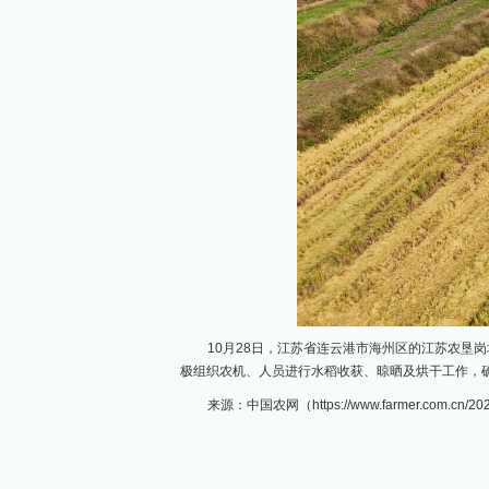
10月28日，江苏省连云港市海州区的江苏农垦
极组织农机、人员进行水稻收获、晾晒及烘干工作，
来源：中国农网（https://www.farmer.com.cn/202