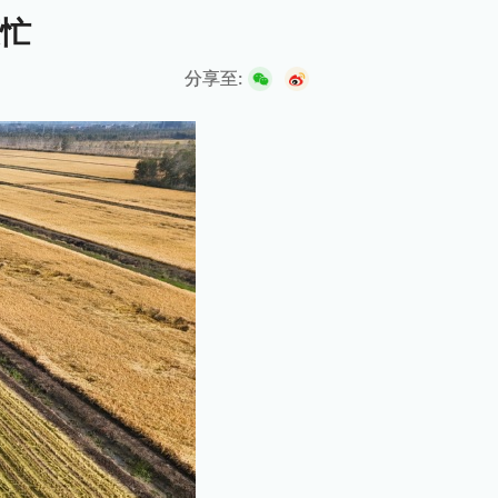
忙
分享至: