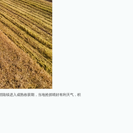
水稻陆续进入成熟收获期，当地抢抓晴好有利天气，积