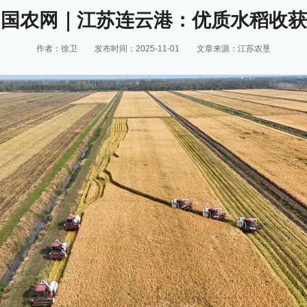
中国农网｜江苏连云港：优质水稻收获
作者：徐卫
发布时间：2025-11-01
文章来源：江苏农垦