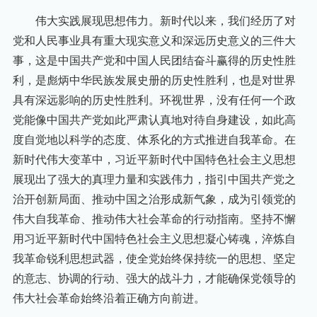
伟大实践展现思想伟力。新时代以来，我们经历了对
党和人民事业具有重大现实意义和深远历史意义的三件大
事，这是中国共产党和中国人民团结奋斗赢得的历史性胜
利，是彪炳中华民族发展史册的历史性胜利，也是对世界
具有深远影响的历史性胜利。环视世界，没有任何一个政
党能像中国共产党如此严肃认真地对待自身建设，如此高
度自觉地以科学的态度、体系化的方式推进自我革命。在
新时代伟大变革中，习近平新时代中国特色社会主义思想
展现出了强大的真理力量和实践伟力，指引中国共产党之
治开创新局面、推动中国之治形成新气象，成为引领党的
伟大自我革命、推动伟大社会革命的行动指南。坚持不懈
用习近平新时代中国特色社会主义思想凝心铸魂，淬炼自
我革命锐利思想武器，使全党始终保持统一的思想、坚定
的意志、协调的行动、强大的战斗力，才能确保党领导的
伟大社会革命始终沿着正确方向前进。