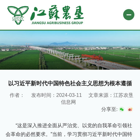
网站首页
关于农垦
新闻中心
专题栏目
以习近平新时代中国特色社会主义思想为根本遵循
自办媒体
作者：
发布时间：2024-03-11
文章来源：江苏农垦
信息网
业务平台
分享至:
社会责任
“这是深入推进全面从严治党、以党的自我革命引领社
微信公众号
会革命的必然要求。”当前，学习贯彻习近平新时代中国特